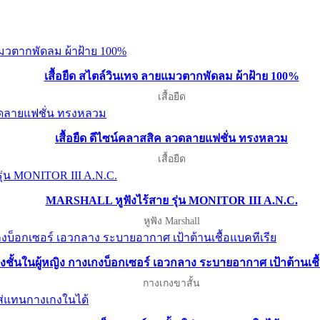
เสื้อยืด สไตล์วินเทจ ลายแมวตากพัดลม ผ้าฝ้าย 100%
เสื้อยืด
เสื้อยืด ดีไซน์คลาสสิค ลวดลายแฟชั่น ทรงหลวม
เสื้อยืด
MARSHALL หูฟังไร้สาย รุ่น MONITOR III A.N.C.
หูฟัง Marshall
งชั้นในผู้หญิง กางเกงบ็อกเซอร์ เอวกลาง ระบายอากาศ เป้าต้านเชื
กางเกงขาสั้น