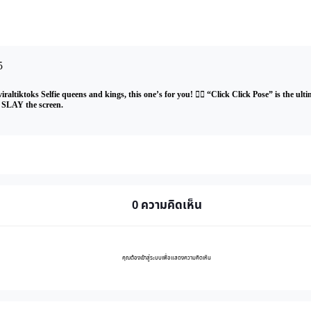
5
iraltiktoks Selfie queens and kings, this one’s for you! 💁‍♀️ “Click Click Pose” is the u
d SLAY the screen.
0 ความคิดเห็น
คุณต้องเข้าสู่ระบบเพื่อแสดงความคิดเห็น